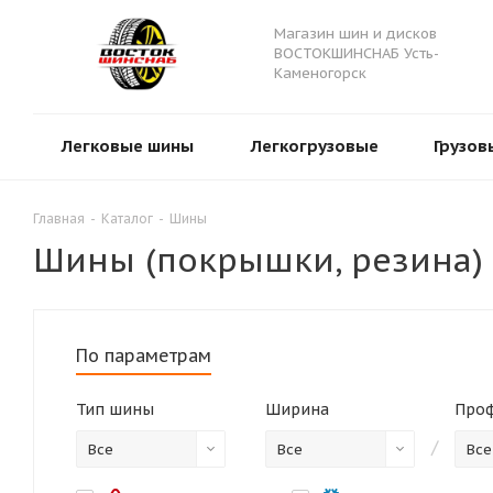
Магазин шин и дисков
ВОСТОКШИНСНАБ Усть-
Каменогорск
Легковые шины
Легкогрузовые
Грузов
Главная
-
Каталог
-
Шины
Шины (покрышки, резина) 
По параметрам
Тип шины
Ширина
Про
/
Все
Все
Все