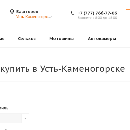
Ваш город
+7 (777) 766-77-06
Усть-Каменогорск
Звоните с 8:00 до 18:00
ые
Сельхоз
Мотошины
Автокамеры
купить в Усть-Каменогорске
филь