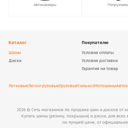
Автокамеры
Погрузчик
Каталог
Покупателю
Шины
Условия оплаты
Диски
Условия доставки
Гарантия на товар
Легковые
Легкогрузовые
Грузовые
Сельхоз
Мотошины
Авто
2026 © Сеть магазинов по продаже шин и дисков от ко
Купить шины (резину, покрышки) и диски, для всех в
по лучшей цене, от официального по