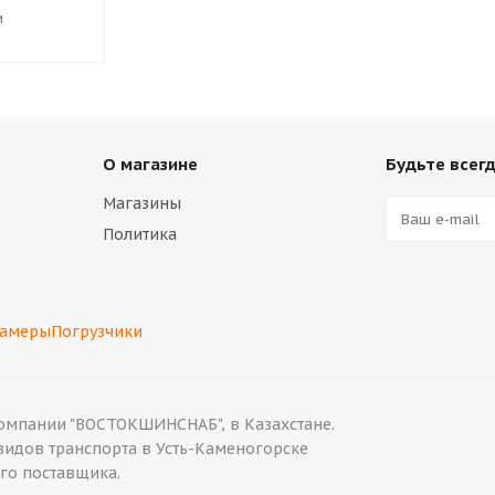
и
О магазине
Будьте всегд
Магазины
Политика
камеры
Погрузчики
мпании "ВОСТОКШИНСНАБ", в Казахстане.
идов транспорта в Усть-Каменогорске
ставщика.