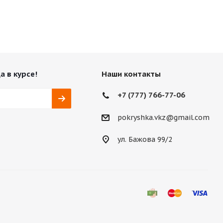
а в курсе!
Наши контакты
+7 (777) 766-77-06
pokryshka.vkz@gmail.com
ул. Бажова 99/2