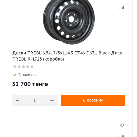
Диски TREBL 6.5x17/5x114.3 ET46 D67.1 Black Диск
TREBL R-1725 (коробка)
В наличии
32 700
тенге
В корзину