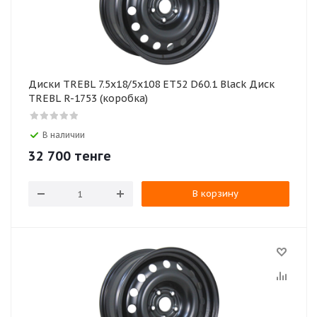
Диски TREBL 7.5x18/5x108 ET52 D60.1 Black Диск
TREBL R-1753 (коробка)
В наличии
32 700
тенге
В корзину