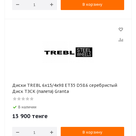
В корзину
Диски TREBL 6x15/4x98 ET35 D58.6 серебристый
Диск ТЗСК (палета) Granta
В наличии
13 900
тенге
В корзину