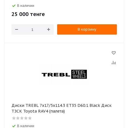
В наличии
25 000
тенге
В корзину
Диски TREBL 7х17/5х114.3 ЕТ35 D60.1 Black Диск
ТЗСК Toyota RAV4 (палета)
В наличии