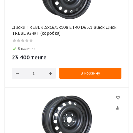
Диски TREBL 6,5х16/5х108 ЕТ40 D65,1 Black Диск
TREBL 9249Т (коробка)
В наличии
23 400
тенге
В корзину