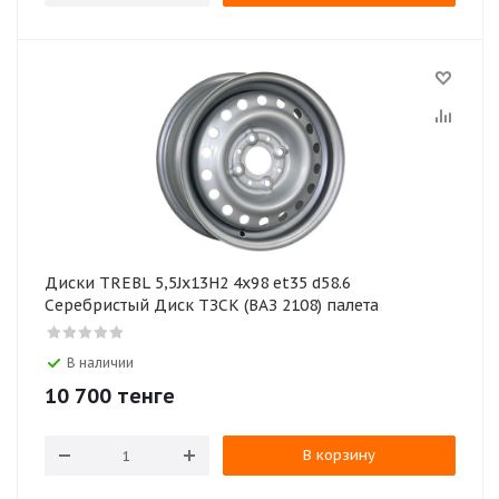
Диски TREBL 5,5Jx13H2 4x98 et35 d58.6
Серебристый Диск ТЗСК (ВАЗ 2108) палета
В наличии
10 700
тенге
В корзину