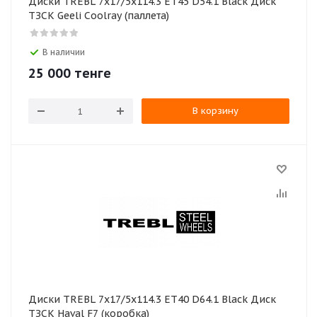
Диски TREBL 7x17/5x114.3 ET45 D54.1 Black Диск
ТЗСК Geeli Coolray (паллета)
В наличии
25 000
тенге
В корзину
Диски TREBL 7x17/5x114.3 ET40 D64.1 Black Диск
ТЗСК Haval F7 (коробка)