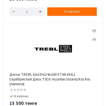
В корзину
Диски TREBL 6Jx15H2/4х100 ET48 d54,1
Серебристый Диск ТЗСК Huyndai Solaris/Kia Rio
(паллета)
В наличии
15 500
тенге