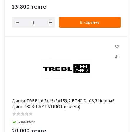
23 800
тенге
В корзину
Диски TREBL 6.5х16/5х139,7 ЕТ40 D108,5 Черный
Диск ТЗСК UAZ PATRIOT (палета)
В наличии
20 000
тенге