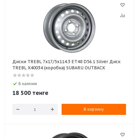
Диски TREBL 7x17/5x114.3 ET48 D56.1 Silver Диск
TREBL X40034 (коробка) SUBARU OUTBACK
В наличии
18 500
тенге
В корзину