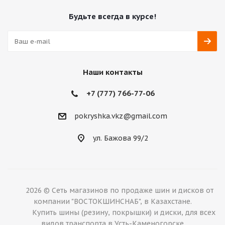
Будьте всегда в курсе!
Наши контакты
+7 (777) 766-77-06
pokryshka.vkz@gmail.com
ул. Бажова 99/2
2026 © Сеть магазинов по продаже шин и дисков от
компании "ВОСТОКШИНСНАБ", в Казахстане.
Купить шины (резину, покрышки) и диски, для всех
видов транспорта в Усть-Каменогорске