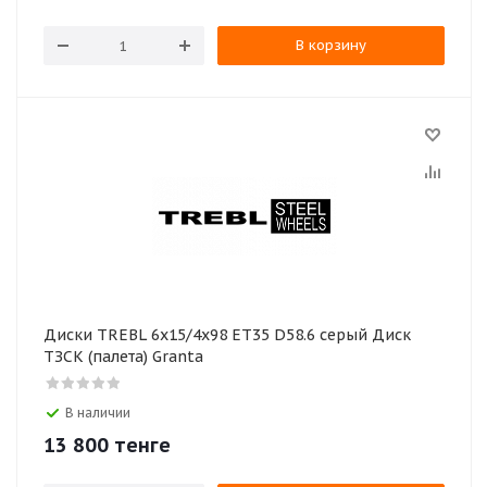
В корзину
Диски TREBL 6x15/4x98 ET35 D58.6 серый Диск
ТЗСК (палета) Granta
В наличии
13 800
тенге