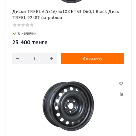
Диски TREBL 6,5х16/5х108 ЕТ33 D60,1 Black Диск
TREBL 9248Т (коробка)
В наличии
23 400
тенге
В корзину