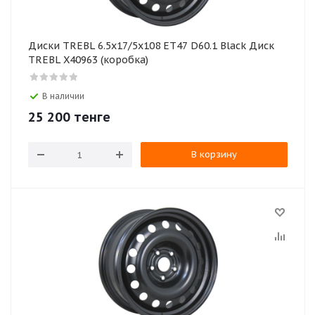
Диски TREBL 6.5x17/5x108 ET47 D60.1 Black Диск
TREBL X40963 (коробка)
В наличии
25 200
тенге
В корзину