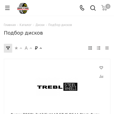
0
Главная
-
Каталог
-
Диски
-
Подбор дисков
Подбор дисков