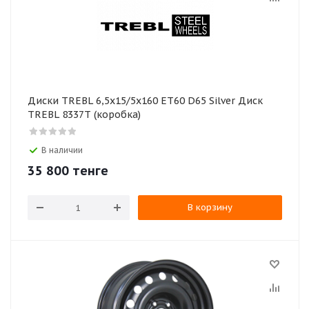
Диски TREBL 6,5х15/5х160 ЕТ60 D65 Silver Диск
TREBL 8337T (коробка)
В наличии
35 800
тенге
В корзину