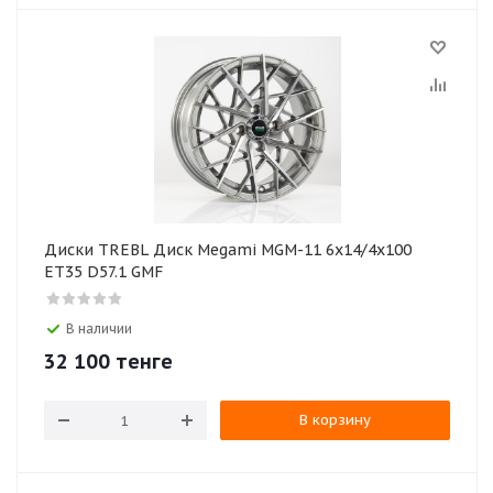
Диски TREBL Диск Megami MGM-11 6x14/4x100
ET35 D57.1 GMF
В наличии
32 100
тенге
В корзину