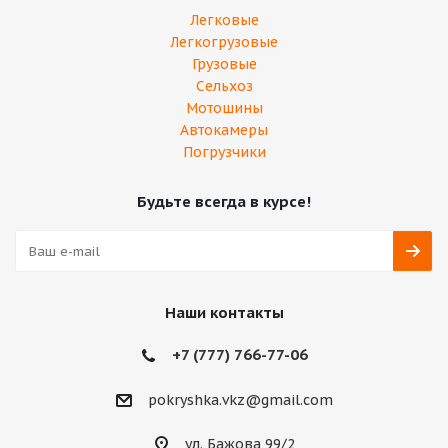
Легковые
Легкогрузовые
Грузовые
Сельхоз
Мотошины
Автокамеры
Погрузчики
Будьте всегда в курсе!
Наши контакты
+7 (777) 766-77-06
pokryshka.vkz@gmail.com
ул. Бажова 99/2