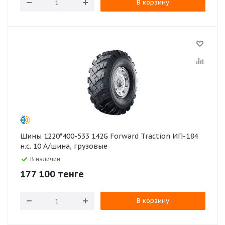
В корзину
Шины 1220*400-533 142G Forward Traction ИП-184
н.с. 10 А/шина, грузовые
В наличии
177 100
тенге
В корзину