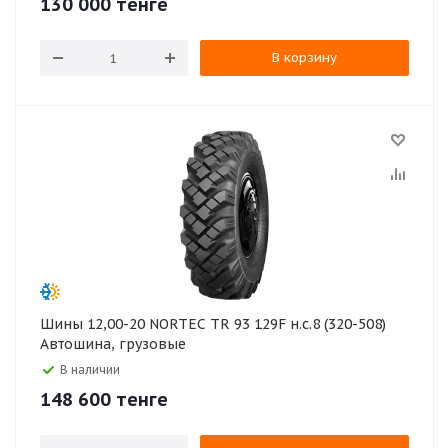
130 000
тенге
В корзину
Шины 12,00-20 NORTEC ТR 93 129F н.с.8 (320-508)
Автошина, грузовые
В наличии
148 600
тенге