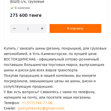
(БШЗ) с/к, грузовые
В наличии
275 600
тенге
В корзину
Купить / заказать шины (резину, покрышки), для грузовых
автомобилей, в Усть-Каменогорске, по лучшей цене.
ВОСТОКШИНСНАБ - официальный оптово-розничный
поставщик большинства торговых марок, выпускающих
шины и диски для всех видов транспорта.
Покупая продукцию в нашей компании, вы минуете
посредников, завышающих цены на шины, диски и
сопутствующую продукцию.
У Вас есть вопросы? Свяжитесь с нами по телефону,
напишите на почту, или посетите наши магазины.
Телефон:
+7 (777) 766-77-06
;
Емейл:
pokryshka.vkz@gmail.com
;