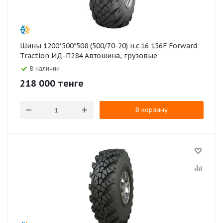
Шины 1200*500*508 (500/70-20) н.с.16 156F Forward
Traction ИД-П284 Автошина, грузовые
В наличии
218 000
тенге
В корзину