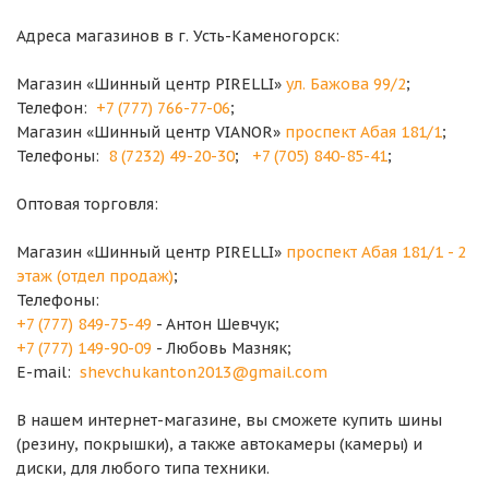
Адреса магазинов в г. Усть-Каменогорск:
Магазин «Шинный центр PIRELLI»
ул. Бажова 99/2
;
Телефон:
+7 (777) 766-77-06
;
Магазин «Шинный центр VIANOR»
проспект Абая 181/1
;
Телефоны:
8 (7232) 49-20-30
;
+7 (705) 840-85-41
;
Оптовая торговля:
Магазин «Шинный центр PIRELLI»
проспект Абая 181/1 - 2
этаж (отдел продаж)
;
Телефоны:
+7 (777) 849-75-49
- Антон Шевчук;
+7 (777) 149-90-09
- Любовь Мазняк;
E-mail:
shevchukanton2013@gmail.com
В нашем интернет-магазине, вы сможете купить шины
(резину, покрышки), а также автокамеры (камеры) и
диски, для любого типа техники.