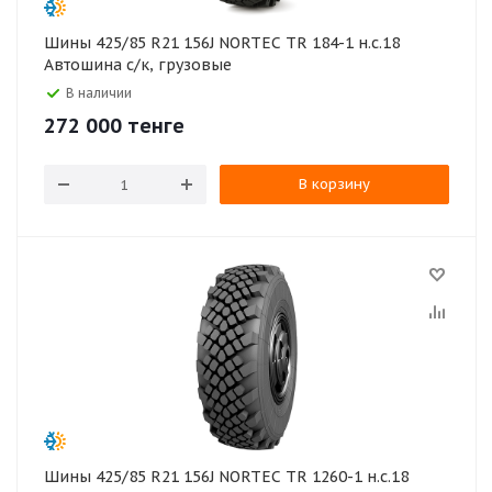
Шины 425/85 R21 156J NORTEC TR 184-1 н.с.18
Автошина с/к, грузовые
В наличии
272 000
тенге
В корзину
Шины 425/85 R21 156J NORTEC TR 1260-1 н.с.18