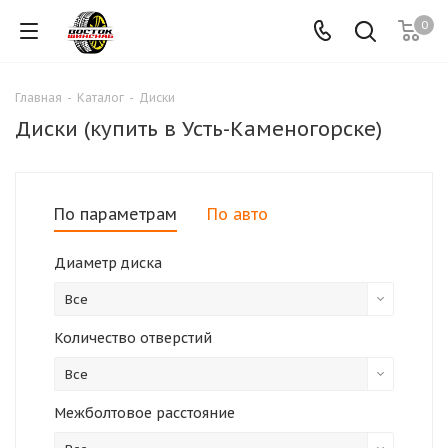
0
Главная
-
Каталог
-
Диски
Диски (купить в Усть-Каменогорске)
По параметрам
По авто
Диаметр диска
Все
Количество отверстий
Все
Межболтовое расстояние