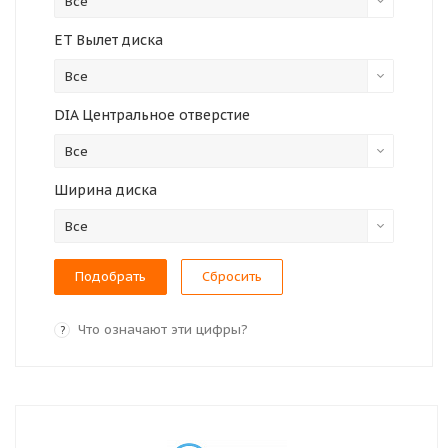
Все
ET Вылет диска
Все
DIA Центральное отверстие
Все
Ширина диска
Все
Сбросить
Что означают эти цифры?
?