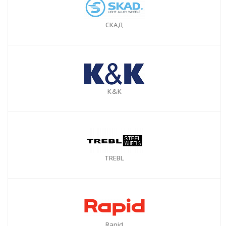
СКАД
К&К
TREBL
Rapid