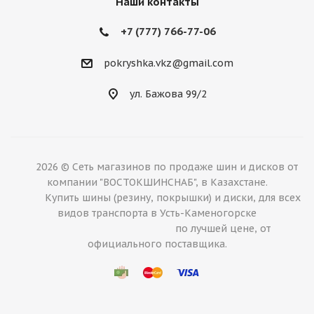
Наши контакты
+7 (777) 766-77-06
pokryshka.vkz@gmail.com
ул. Бажова 99/2
2026 © Сеть магазинов по продаже шин и дисков от
компании "ВОСТОКШИНСНАБ", в Казахстане.
Купить шины (резину, покрышки) и диски, для всех
видов транспорта в Усть-Каменогорске
по лучшей цене, от
официального поставщика.