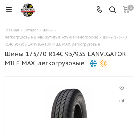
0
Главная
-
Каталог
-
Шины
-
Легкогрузовые шины (купить в Усть-Каменогорске)
-
Шины 175/70
R14C 95/93S LANVIGATOR MILE MAX, легкогрузовые
Шины 175/70 R14C 95/93S LANVIGATOR
MILE MAX, легкогрузовые