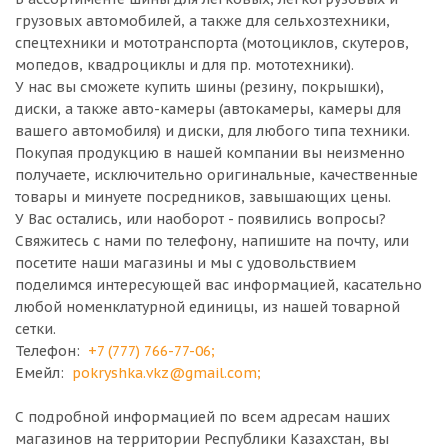
грузовых автомобилей, а также для сельхозтехники,
спецтехники и мототранспорта (мотоциклов, скутеров,
мопедов, квадроциклы и для пр. мототехники).
У нас вы сможете купить шины (резину, покрышки),
диски, а также авто-камеры (автокамеры, камеры для
вашего автомобиля) и диски, для любого типа техники.
Покупая продукцию в нашей компании вы неизменно
получаете, исключительно оригинальные, качественные
товары и минуете посредников, завышающих цены.
У Вас остались, или наоборот - появились вопросы?
Свяжитесь с нами по телефону, напишите на почту, или
посетите наши магазины и мы с удовольствием
поделимся интересующей вас информацией, касательно
любой номенклатурной единицы, из нашей товарной
сетки.
Телефон:
+7 (777) 766-77-06
;
Емейл:
pokryshka.vkz@gmail.com
;
С подробной информацией по всем адресам наших
магазинов на территории Республики Казахстан, вы