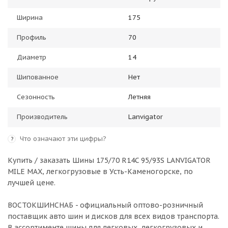
Ширина
175
Профиль
70
Диаметр
14
Шипованное
Нет
Сезонность
Летняя
Производитель
Lanvigator
Что означают эти цифры?
?
Купить / заказать Шины 175/70 R14C 95/93S LANVIGATOR
MILE MAX, легкогрузовые в
Усть-Каменогорске
, по
лучшей цене.
ВОСТОКШИНСНАБ - официальный оптово-розничный
поставщик авто шин и дисков для всех видов транспорта.
В ассортименте шины для легковых, легкогрузовых и