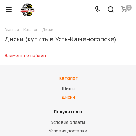
0
Главная
-
Каталог
-
Диски
Диски (купить в Усть-Каменогорске)
Элемент не найден
Каталог
Шины
Диски
Покупателю
Условия оплаты
Условия доставки