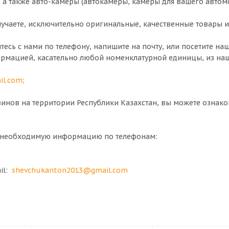
, а также авто-камеры (автокамеры, камеры для вашего автом
чаете, исключительно оригинальные, качественные товары и
итесь с нами по телефону, напишите на почту, или посетите н
ормацией, касательно любой номенклатурной единицы, из на
il.com
;
нов на территории Республики Казахстан, вы можете ознако
ю необходимую информацию по телефонам:
ail:
shevchukanton2013@gmail.com