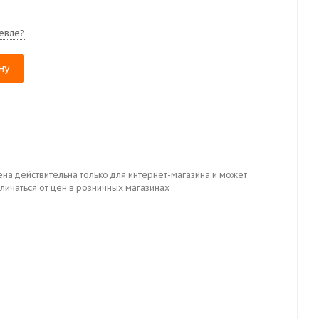
евле?
ну
ена действительна только для интернет-магазина и может
личаться от цен в розничных магазинах