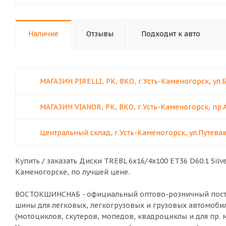
Наличие
Отзывы
Подходит к авто
МАГАЗИН PIRELLI, РК, ВКО, г.Усть-Каменогорск, ул.
МАГАЗИН VIANOR, РК, ВКО, г.Усть-Каменогорск, пр.
Центральный склад, г.Усть-Каменогорск, ул.Путевая
Купить / заказать Диски TREBL 6x16/4x100 ET36 D60.1 Si
Каменогорске
, по лучшей цене.
ВОСТОКШИНСНАБ - официальный оптово-розничный постав
шины для легковых, легкогрузовых и грузовых автомобил
(мотоциклов, скутеров, мопедов, квадроциклы и для пр. 