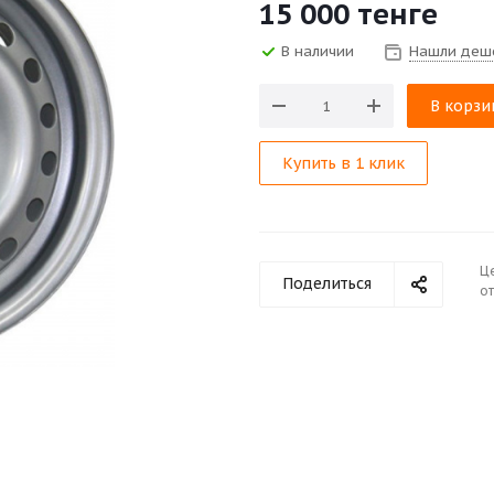
15 000
тенге
В наличии
Нашли деш
В корзи
Купить в 1 клик
Ц
Поделиться
от