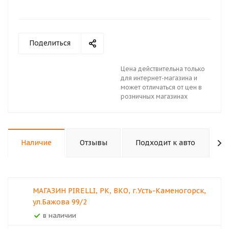
Поделиться
Цена действительна только
для интернет-магазина и
может отличаться от цен в
розничных магазинах
Наличие
Отзывы
Подходит к авто
К
МАГАЗИН PIRELLI, РК, ВКО, г.Усть-Каменогорск,
ул.Бажова 99/2
В наличии