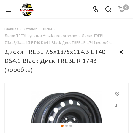
0
Главная
-
Каталог
-
Диски
-
Диски TREBL купить в Усть-Каменогорске
-
Диски TREBL
7.5x18/5x114.3 ET40 D64.1 Black Диск TREBL R-1743 (коробка)
Диски TREBL 7.5x18/5x114.3 ET40
D64.1 Black Диск TREBL R-1743
(коробка)