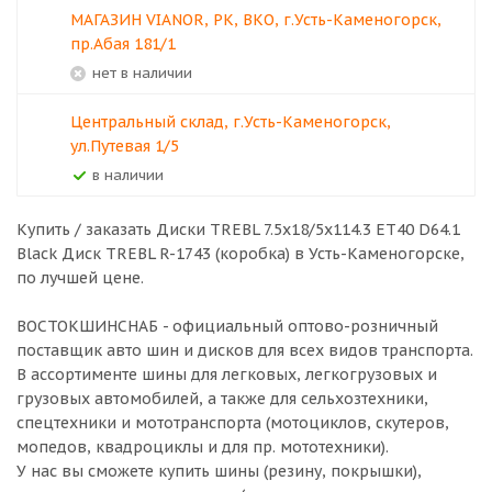
МАГАЗИН VIANOR, РК, ВКО, г.Усть-Каменогорск,
пр.Абая 181/1
Нет в наличии
Центральный склад, г.Усть-Каменогорск,
ул.Путевая 1/5
В наличии
Купить / заказать Диски TREBL 7.5x18/5x114.3 ET40 D64.1
Black Диск TREBL R-1743 (коробка) в
Усть-Каменогорске
,
по лучшей цене.
ВОСТОКШИНСНАБ - официальный оптово-розничный
поставщик авто шин и дисков для всех видов транспорта.
В ассортименте шины для легковых, легкогрузовых и
грузовых автомобилей, а также для сельхозтехники,
спецтехники и мототранспорта (мотоциклов, скутеров,
мопедов, квадроциклы и для пр. мототехники).
У нас вы сможете купить шины (резину, покрышки),