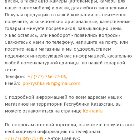
диски, а также авто-камеры (автокамеры, камеры для
вашего автомобиля) и диски, для любого типа техники.
Покупая продукцию в нашей компании вы неизменно
получаете, исключительно оригинальные, качественные
товары и минуете посредников, завышающих цены.
У Вас остались, или наоборот - появились вопросы?
Свяжитесь с нами по телефону, напишите на почту, или
посетите наши магазины и мы с удовольствием
поделимся интересующей вас информацией, касательно
любой номенклатурной единицы, из нашей товарной
сетки.
Телефон:
+7 (777) 766-77-06
;
Емейл:
pokryshka.vkz@gmail.com
;
С подробной информацией по всем адресам наших
магазинов на территории Республики Казахстан, вы
можете ознакомиться на странице
Контакты
По вопросам оптовой торговли, вы можете получить всю
необходимую информацию по телефонам:
+7 (777) 849-75-49
- Антон Шевчук;