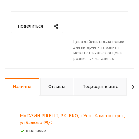
Поделиться
Цена действительна только
для интернет-магазина и
может отличаться от цен в
розничных магазинах
Наличие
Отзывы
Подходит к авто
К
МАГАЗИН PIRELLI, РК, ВКО, г.Усть-Каменогорск,
ул.Бажова 99/2
В наличии