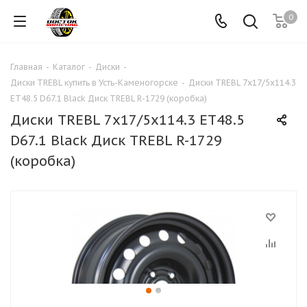
0
Главная
-
Каталог
-
Диски
-
Диски TREBL купить в Усть-Каменогорске
-
Диски TREBL 7x17/5x114.3
ET48.5 D67.1 Black Диск TREBL R-1729 (коробка)
Диски TREBL 7x17/5x114.3 ET48.5
D67.1 Black Диск TREBL R-1729
(коробка)