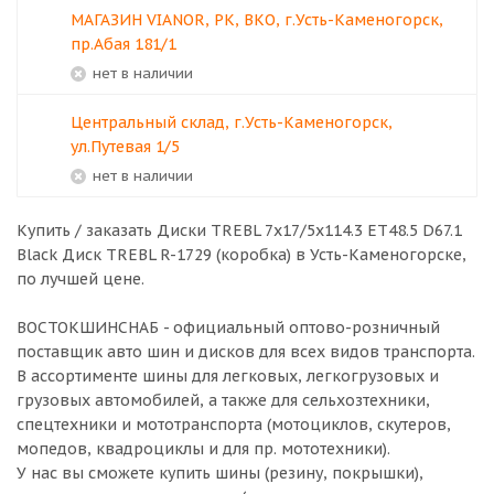
МАГАЗИН VIANOR, РК, ВКО, г.Усть-Каменогорск,
пр.Абая 181/1
Нет в наличии
Центральный склад, г.Усть-Каменогорск,
ул.Путевая 1/5
Нет в наличии
Купить / заказать Диски TREBL 7x17/5x114.3 ET48.5 D67.1
Black Диск TREBL R-1729 (коробка) в
Усть-Каменогорске
,
по лучшей цене.
ВОСТОКШИНСНАБ - официальный оптово-розничный
поставщик авто шин и дисков для всех видов транспорта.
В ассортименте шины для легковых, легкогрузовых и
грузовых автомобилей, а также для сельхозтехники,
спецтехники и мототранспорта (мотоциклов, скутеров,
мопедов, квадроциклы и для пр. мототехники).
У нас вы сможете купить шины (резину, покрышки),