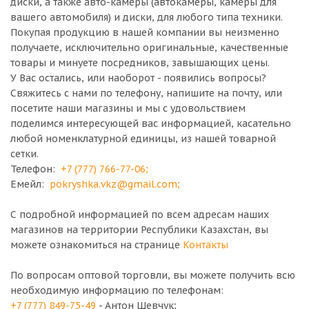
диски, а также авто-камеры (автокамеры, камеры для
вашего автомобиля) и диски, для любого типа техники.
Покупая продукцию в нашей компании вы неизменно
получаете, исключительно оригинальные, качественные
товары и минуете посредников, завышающих цены.
У Вас остались, или наоборот - появились вопросы?
Свяжитесь с нами по телефону, напишите на почту, или
посетите наши магазины и мы с удовольствием
поделимся интересующей вас информацией, касательно
любой номенклатурной единицы, из нашей товарной
сетки.
Телефон:
+7 (777) 766-77-06
;
Емейл:
pokryshka.vkz@gmail.com
;
С подробной информацией по всем адресам наших
магазинов на территории Республики Казахстан, вы
можете ознакомиться на странице
Контакты
По вопросам оптовой торговли, вы можете получить всю
необходимую информацию по телефонам:
+7 (777) 849-75-49
- Антон Шевчук;