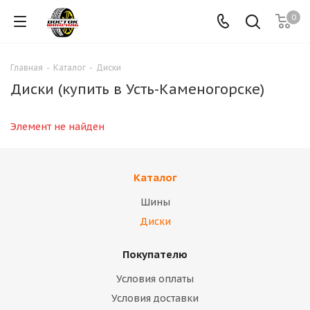
0
Главная
-
Каталог
-
Диски
Диски (купить в Усть-Каменогорске)
Элемент не найден
Каталог
Шины
Диски
Покупателю
Условия оплаты
Условия доставки